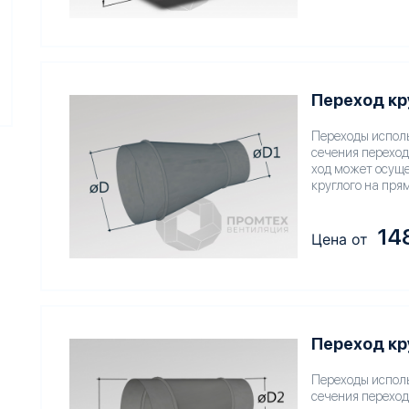
Переход кр
Переходы исполь
сечения переход
ход может осущес
круглого на пря
14
Цена от
Переход кр
Переходы исполь
сечения переход