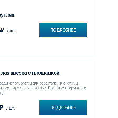
руглая
₽
ПОДРОБНЕЕ
/ шт.
глая врезка с площадкой
оводы используются для разветвления системы,
ие монтируется «по месту». Врезки монтируются в
ода.
₽
ПОДРОБНЕЕ
/ шт.