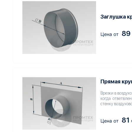
Заглушка к
89
Цена от
Прямая кру
Врезки в воздух
когда ответвлен
стенку воздухов
81
Цена от