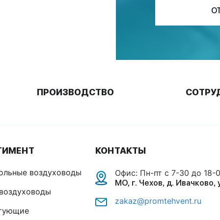
О
ПРОИЗВОДСТВО
СОТРУ
ТИМЕНТ
КОНТАКТЫ
ольные воздуховоды
Офис: Пн-пт с 7-30 до 18-
МО, г. Чехов, д. Ивачково, 
 воздуховоды
zakaz@promtehvent.ru
тующие