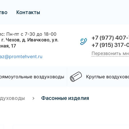
тво
Контакты
с: Пн-пт с 7-30 до 18-00
+7 (977) 407
 г. Чехов, д. Ивачково, ул.
+7 (915) 317-
ная, 17
Перезвонить мн
az@promtehvent.ru
рямоугольные воздуховоды
Круглые воздухов
здуховоды
Фасонные изделия