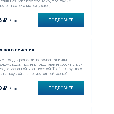
твляться как с круглого на круглое, так и с
моугольное сечение воздуховода.
8
₽
ПОДРОБНЕЕ
/ шт.
углого сечения
зуются для разводки по горизонтали или
воздуховодов. Тройник представляет собой прямой
ода с врезанной в него врезкой. Тройник круг лого
ыть с круглой или прямоугольной врезкой.
9
₽
ПОДРОБНЕЕ
/ шт.