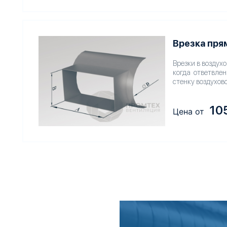
Врезка пря
Врезки в воздух
когда ответвлен
стенку воздухов
10
Цена от