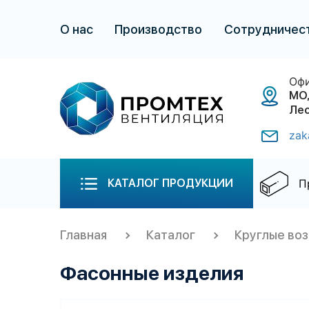
О нас
Производство
Сотрудничес
Офи
МО,
Лес
zak
П
КАТАЛОГ ПРОДУКЦИИ
Главная
Каталог
Круглые во
Фасонные изделия